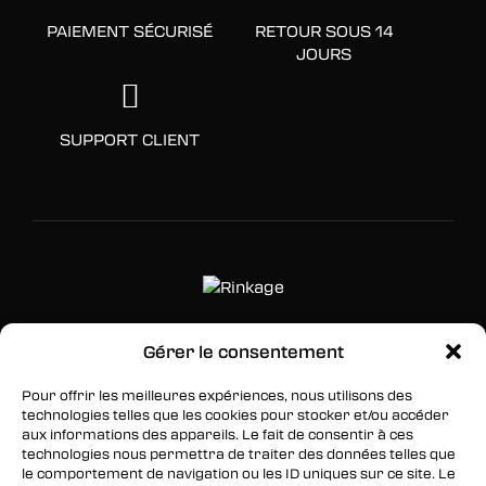
PAIEMENT SÉCURISÉ
RETOUR SOUS 14
JOURS
SUPPORT CLIENT
Gérer le consentement
SUIVEZ-NOUS
Pour offrir les meilleures expériences, nous utilisons des
Facebook
technologies telles que les cookies pour stocker et/ou accéder
aux informations des appareils. Le fait de consentir à ces
Twitter
technologies nous permettra de traiter des données telles que
le comportement de navigation ou les ID uniques sur ce site. Le
Instagram