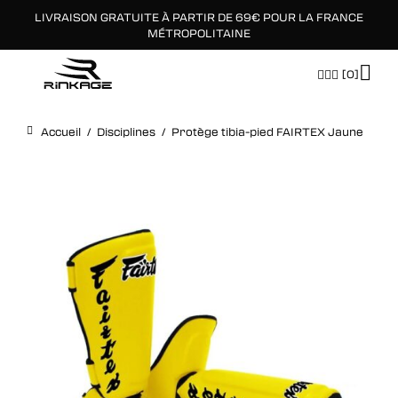
LIVRAISON GRATUITE À PARTIR DE 69€ POUR LA FRANCE
×
MÉTROPOLITAINE
[0]
Accueil
/
Disciplines
/
Protège tibia-pied FAIRTEX Jaune