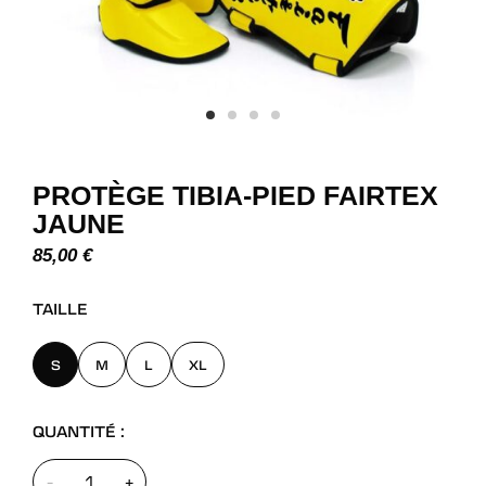
PROTÈGE TIBIA-PIED FAIRTEX
JAUNE
85,00
€
TAILLE
S
M
L
XL
QUANTITÉ :
-
+