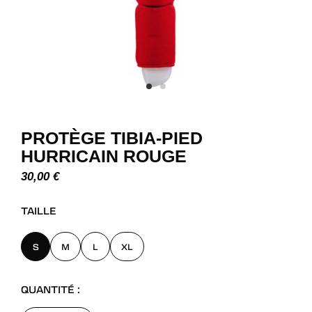
PROTÈGE TIBIA-PIED
HURRICAIN ROUGE
30,00
€
TAILLE
S
M
L
XL
QUANTITÉ :