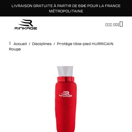
LIVRAISON GRATUITE À PARTIR DE 69€ POUR LA FRANCE
×
MÉTROPOLITAINE
[0]
Accueil
/
Disciplines
/
Protège tibia-pied HURRICAIN
Rouge