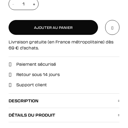
-
+
AJOUTER AU PANIER
Livraison gratuite (en France métropolitaine) dès
AJOUTER AU PANIER
69
€
d'achats.
Paiement sécurisé
Retour sous 14 jours
Support client
DESCRIPTION
DÉTAILS DU PRODUIT