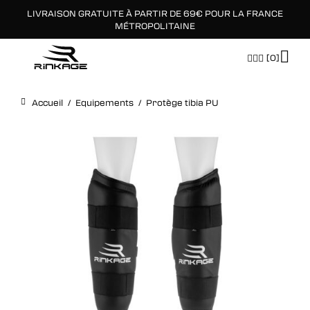
LIVRAISON GRATUITE À PARTIR DE 69€ POUR LA FRANCE
×
MÉTROPOLITAINE
[0]
Accueil
/
Equipements
/
Protège tibia PU