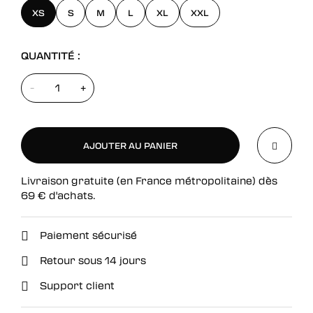
XS
S
M
L
XL
XXL
QUANTITÉ :
-
+
AJOUTER AU PANIER
Livraison gratuite (en France métropolitaine) dès
AJOUTER AU PANIER
69
€
d'achats.
Paiement sécurisé
Retour sous 14 jours
Support client