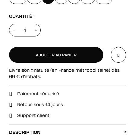
QUANTITÉ :
-
+
AJOUTER AU PANIER
Livraison gratuite (en France métropolitaine) dès
AJOUTER AU PANIER
69
€
d'achats.
Paiement sécurisé
Retour sous 14 jours
Support client
DESCRIPTION