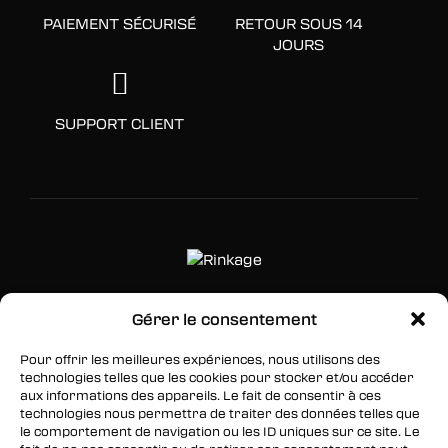
PAIEMENT SÉCURISÉ
RETOUR SOUS 14
JOURS
SUPPORT CLIENT
Gérer le consentement
SUIVEZ-NOUS
Pour offrir les meilleures expériences, nous utilisons des
Facebook
technologies telles que les cookies pour stocker et/ou accéder
aux informations des appareils. Le fait de consentir à ces
Twitter
technologies nous permettra de traiter des données telles que
le comportement de navigation ou les ID uniques sur ce site. Le
Instagram