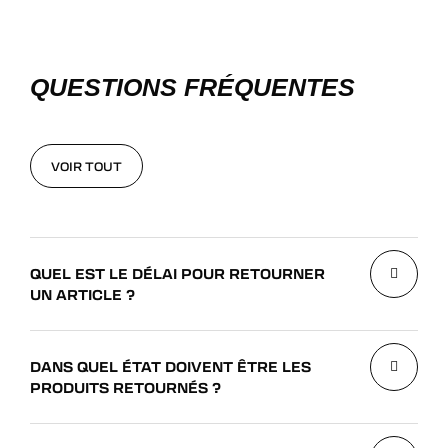
QUESTIONS FRÉQUENTES
VOIR TOUT
VOIR TOUT
QUEL EST LE DÉLAI POUR RETOURNER
UN ARTICLE ?
DANS QUEL ÉTAT DOIVENT ÊTRE LES
PRODUITS RETOURNÉS ?