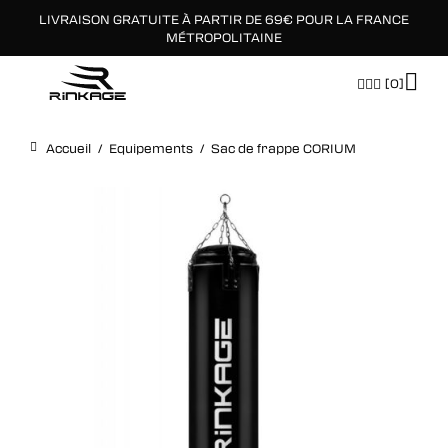
LIVRAISON GRATUITE À PARTIR DE 69€ POUR LA FRANCE
×
MÉTROPOLITAINE
[0]
Accueil
/
Equipements
/
Sac de frappe CORIUM