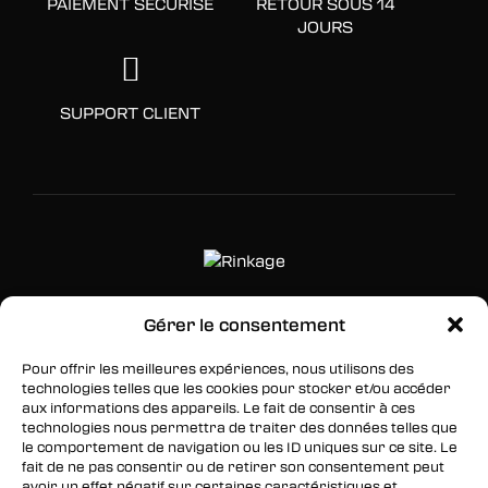
PAIEMENT SÉCURISÉ
RETOUR SOUS 14
JOURS
SUPPORT CLIENT
Gérer le consentement
SUIVEZ-NOUS
Pour offrir les meilleures expériences, nous utilisons des
Facebook
technologies telles que les cookies pour stocker et/ou accéder
aux informations des appareils. Le fait de consentir à ces
Twitter
technologies nous permettra de traiter des données telles que
le comportement de navigation ou les ID uniques sur ce site. Le
Instagram
fait de ne pas consentir ou de retirer son consentement peut
avoir un effet négatif sur certaines caractéristiques et