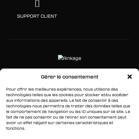
SUPPORT CLIENT
Gérer le consentement
SUIVEZ-NOUS
Pour offrir les meilleures expériences, nous utilisons des
Facebook
technologies telles que les cookies pour stocker et/ou accéder
aux informations des appareils. Le fait de consentir à ces
Twitter
technologies nous permettra de traiter des données telles que
le comportement de navigation ou les ID uniques sur ce site. Le
Instagram
fait de ne pas consentir ou de retirer son consentement peut
avoir un effet négatif sur certaines caractéristiques et
fonctions.
RESTEZ INFORMÉS