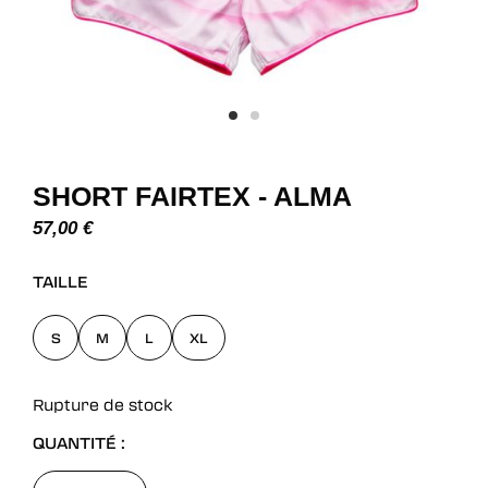
SHORT FAIRTEX - ALMA
57,00
€
TAILLE
S
M
L
XL
Rupture de stock
QUANTITÉ :