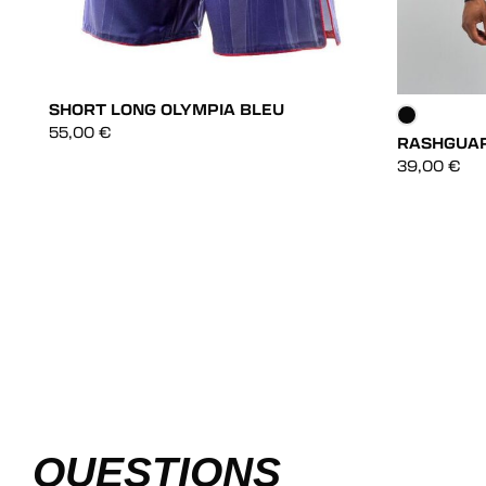
SHORT LONG OLYMPIA BLEU
55,00
€
RASHGUAR
DÉCOUVRIR
39,00
€
DÉCOUVRIR
QUESTIONS