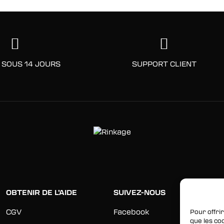
 SOUS 14 JOURS
SUPPORT CLIENT
OBTENIR DE L’AIDE
SUIVEZ-NOUS
CGV
Facebook
Pour offrir
que les co