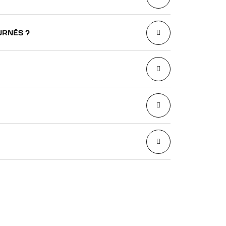
URNÉS ?