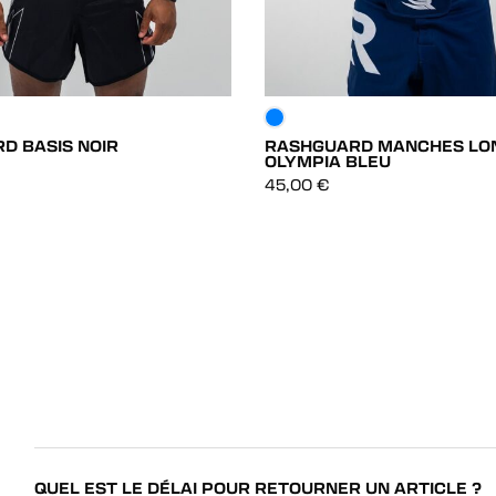
D BASIS NOIR
RASHGUARD MANCHES LO
OLYMPIA BLEU
DÉCOUVRIR
DÉCOUVRIR
45,00
€
DÉCOUVRIR
DÉCOUVRIR
QUEL EST LE DÉLAI POUR RETOURNER UN ARTICLE ?