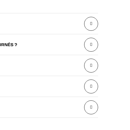
URNÉS ?