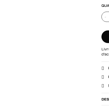
se
QUA
-
Livr
d'ac
DES