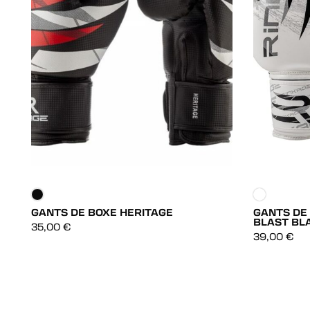
GANTS DE BOXE HERITAGE
GANTS DE
BLAST BL
DÉCOUVRIR
35,00
€
39,00
€
DÉCOUVRIR