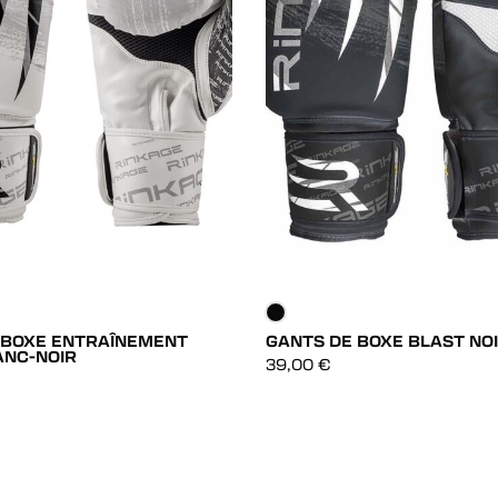
 BOXE ENTRAÎNEMENT
GANTS DE BOXE BLAST NO
ANC-NOIR
DÉCOUVRIR
DÉCOUVRIR
39,00
€
DÉCOUVRIR
DÉCOUVRIR