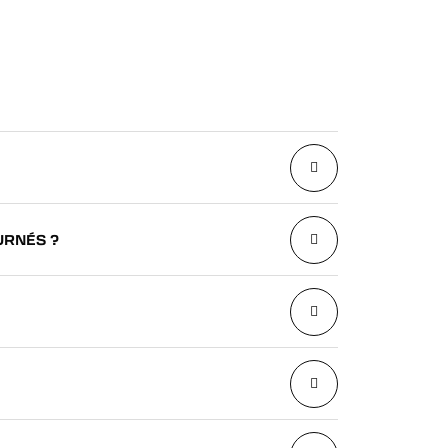
URNÉS ?