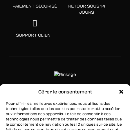
PAIEMENT SÉCURISÉ
RETOUR SOUS 14
JOURS
SUPPORT CLIENT
Gérer le consentement
SUIVEZ-NOUS
Pour offrir les meilleures expériences, nous utilisons des
Facebook
technologies telles que les cookies pour stocker et/ou accéder
aux informations des appareils. Le fait de consentir à ces
Twitter
technologies nous permettra de traiter des données telles que
le comportement de navigation ou les ID uniques sur ce site. Le
Instagram
fait de ne pas consentir ou de retirer son consentement peut