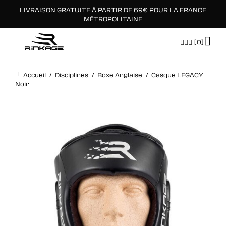
LIVRAISON GRATUITE À PARTIR DE 69€ POUR LA FRANCE
×
MÉTROPOLITAINE
[0]
Accueil
/
Disciplines
/
Boxe Anglaise
/
Casque LEGACY
Noir