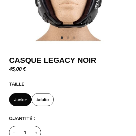
CASQUE LEGACY NOIR
45,00
€
TAILLE
Junior
Adulte
QUANTITÉ :
-
+