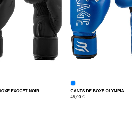
BOXE EXOCET NOIR
GANTS DE BOXE OLYMPIA
DÉCOUVRIR
DÉCOUVRIR
45,00
€
DÉCOUVRIR
DÉCOUVRIR