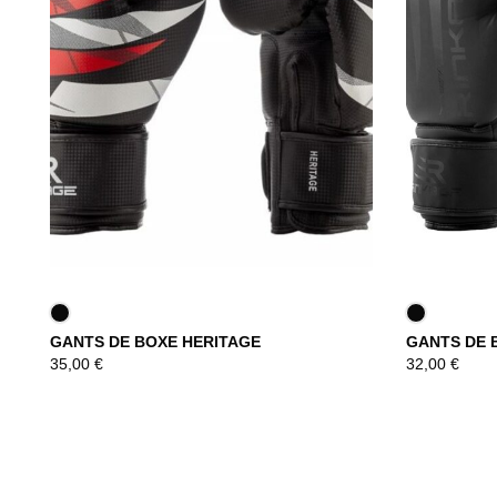
GANTS DE BOXE HERITAGE
GANTS DE 
DÉCOUVRIR
35,00
€
32,00
€
DÉCOUVRIR