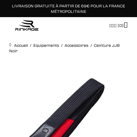
LIVRAISON GRATUITE À PARTIR DE 69€ POUR LA FRANCE
×
MÉTROPOLITAINE
[0]
Accueil
/
Equipements
/
Accessoires
/
Ceinture JJB
Noir