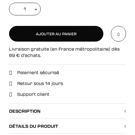
-
+
AJOUTER AU PANIER
Livraison gratuite (en France métropolitaine) dès
AJOUTER AU PANIER
69
€
d'achats.
Paiement sécurisé
Retour sous 14 jours
Support client
DESCRIPTION
DÉTAILS DU PRODUIT