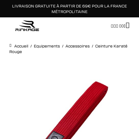
LIVRAISON GRATUITE À PARTIR DE 69€ POUR LA FRANCE
×
MÉTROPOLITAINE
[0]
Accueil
/
Equipements
/
Accessoires
/
Ceinture Karaté
Rouge