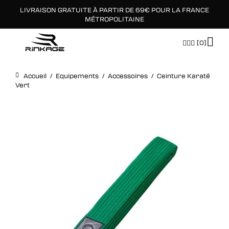
LIVRAISON GRATUITE À PARTIR DE 69€ POUR LA FRANCE
×
MÉTROPOLITAINE
[0]
Accueil
/
Equipements
/
Accessoires
/
Ceinture Karaté
Vert