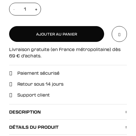
-
+
AJOUTER AU PANIER
Livraison gratuite (en France métropolitaine) dès
AJOUTER AU PANIER
69
€
d'achats.
Paiement sécurisé
Retour sous 14 jours
Support client
DESCRIPTION
DÉTAILS DU PRODUIT