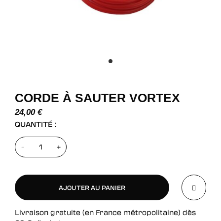
CORDE À SAUTER VORTEX
24,00
€
QUANTITÉ :
-
+
AJOUTER AU PANIER
Livraison gratuite (en France métropolitaine) dès
AJOUTER AU PANIER