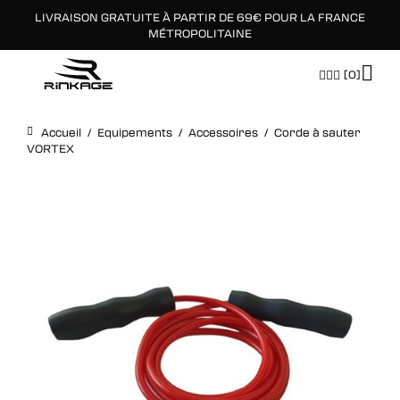
LIVRAISON GRATUITE À PARTIR DE 69€ POUR LA FRANCE
×
MÉTROPOLITAINE
[0]
Accueil
/
Equipements
/
Accessoires
/
Corde à sauter
VORTEX