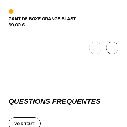
GANT DE BOXE ORANGE BLAST
GAN
DÉCOUVRIR
39,00
€
99,
DÉCOUVRIR
QUESTIONS FRÉQUENTES
VOIR TOUT