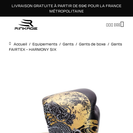
LIVRAISON GRATUITE À PARTIR DE 69€ POUR LA FRANCE
×
MÉTROPOLITAINE
[0]
Accueil
/
Equipements
/
Gants
/
Gants de boxe
/
Gants
FAIRTEX – HARMONY SIX