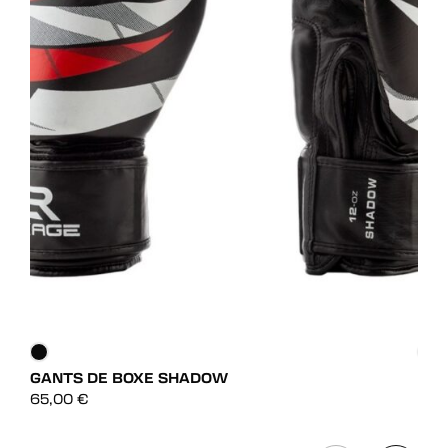
GANTS DE BOXE SHADOW
GAN
DÉCOUVRIR
65,00
€
99,
DÉCOUVRIR