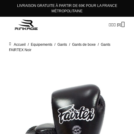
LIVRAISON GRATUITE À PARTIR DE 69€ POUR LA FRANCE
×
MÉTROPOLITAINE
[0]
Accueil
/
Equipements
/
Gants
/
Gants de boxe
/
Gants
FAIRTEX Noir