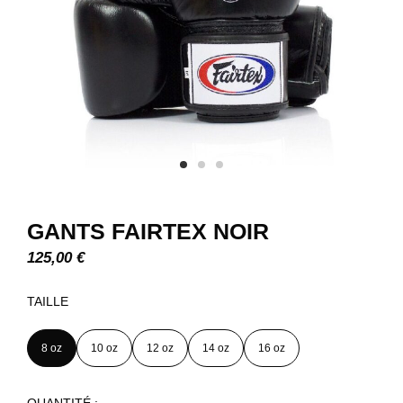
GANTS FAIRTEX NOIR
125,00
€
TAILLE
8 oz
10 oz
12 oz
14 oz
16 oz