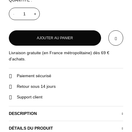
QUANTITÉ :
-
+
AJOUTER AU PANIER
Livraison gratuite (en France métropolitaine) dès
69
€
AJOUTER AU PANIER
d'achats.
Paiement sécurisé
Retour sous 14 jours
Support client
DESCRIPTION
DÉTAILS DU PRODUIT