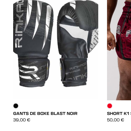
GANTS DE BOXE BLAST NOIR
SHORT K1
DÉCOUVRIR
39,00
€
50,00
€
DÉCOUVRIR