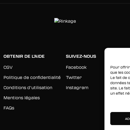
OBTENIR DE L’AIDE
SUIVEZ-NOUS
CGV
Facebook
Pour offrir
que les co
Politique de confidentialité
Twitter
Le fait de
données te
Conditions d’utilisation
Instagram
site. Le f
un effet né
Mentions légales
Gérer les 
FAQs
AC