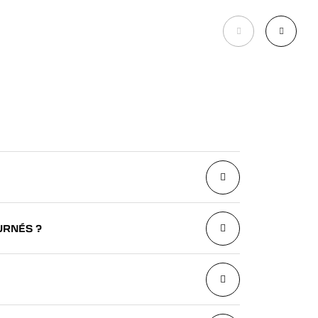
URNÉS ?