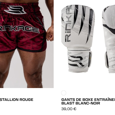
 STALLION ROUGE
GANTS DE BOXE ENTRAÎN
BLAST BLANC-NOIR
DÉCOUVRIR
DÉCOUVRIR
39,00
€
DÉCOUVRIR
DÉCOUVRIR