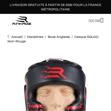
LIVRAISON GRATUITE À PARTIR DE 69€ POUR LA FRANCE
×
MÉTROPOLITAINE
[0]
Accueil
/
Disciplines
/
Boxe Anglaise
/
Casque SQUAD
Noir-Rouge