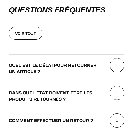
QUESTIONS FRÉQUENTES
VOIR TOUT
VOIR TOUT
QUEL EST LE DÉLAI POUR RETOURNER
UN ARTICLE ?
DANS QUEL ÉTAT DOIVENT ÊTRE LES
PRODUITS RETOURNÉS ?
COMMENT EFFECTUER UN RETOUR ?