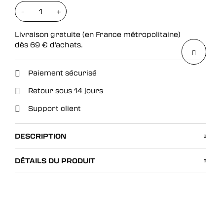
-
+
Livraison gratuite (en France métropolitaine)
dès
69
€
d'achats.
Paiement sécurisé
Retour sous 14 jours
Support client
DESCRIPTION
DÉTAILS DU PRODUIT