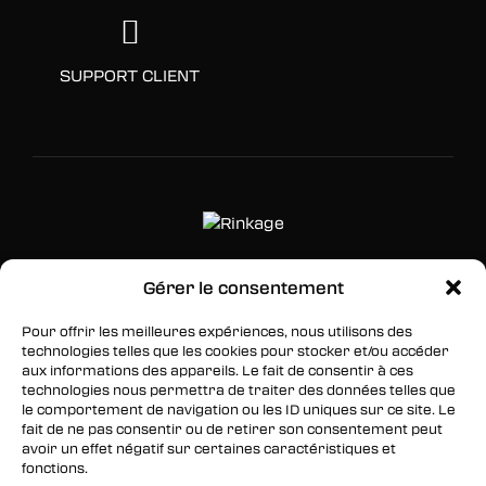
SUPPORT CLIENT
Gérer le consentement
SUIVEZ-NOUS
Pour offrir les meilleures expériences, nous utilisons des
Facebook
technologies telles que les cookies pour stocker et/ou accéder
aux informations des appareils. Le fait de consentir à ces
Twitter
technologies nous permettra de traiter des données telles que
le comportement de navigation ou les ID uniques sur ce site. Le
Instagram
fait de ne pas consentir ou de retirer son consentement peut
avoir un effet négatif sur certaines caractéristiques et
fonctions.
RESTEZ INFORMÉS