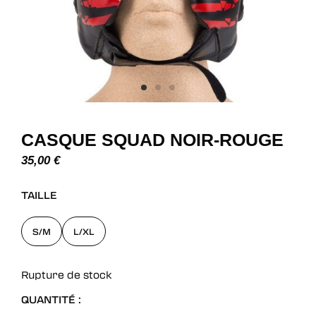
CASQUE SQUAD NOIR-ROUGE
35,00
€
TAILLE
S/M
L/XL
Rupture de stock
QUANTITÉ :