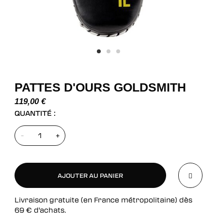
PATTES D'OURS GOLDSMITH
119,00
€
QUANTITÉ :
-
+
AJOUTER AU PANIER
Livraison gratuite (en France métropolitaine) dès
AJOUTER AU PANIER
69
€
d'achats.