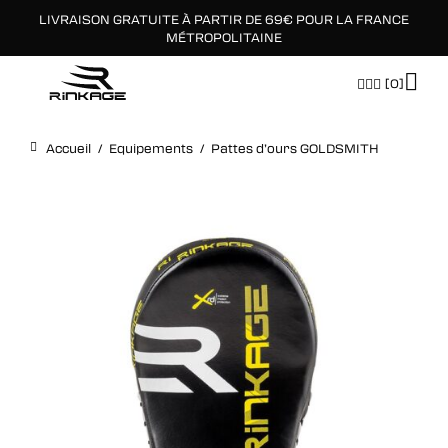
LIVRAISON GRATUITE À PARTIR DE 69€ POUR LA FRANCE
×
MÉTROPOLITAINE
[0]
Accueil
/
Equipements
/
Pattes d’ours GOLDSMITH