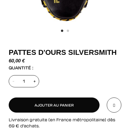
PATTES D'OURS SILVERSMITH
60,00
€
QUANTITÉ :
-
+
AJOUTER AU PANIER
Livraison gratuite (en France métropolitaine) dès
AJOUTER AU PANIER
69
€
d'achats.