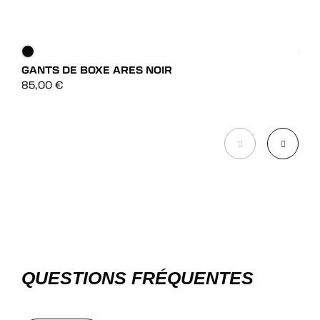
GANTS DE BOXE ARES NOIR
GAN
DÉCOUVRIR
85,00
€
75,
DÉCOUVRIR
QUESTIONS FRÉQUENTES