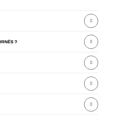
URNÉS ?