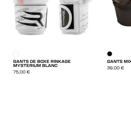
GANTS DE BOXE RINKAGE
GANTS MI
MYSTERIUM BLANC
DÉCOUVRIR
39,00
€
75,00
€
DÉCOUVRIR