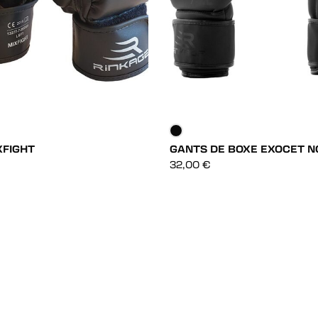
XFIGHT
GANTS DE BOXE EXOCET N
DÉCOUVRIR
DÉCOUVRIR
32,00
€
DÉCOUVRIR
DÉCOUVRIR