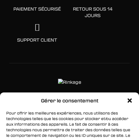
PAIEMENT SÉCURISÉ
RETOUR SOUS 14
JOURS
SUPPORT CLIENT
Gérer le consentement
SUIVEZ-NOUS
Pour offrir les meilleures expériences, nous utilisons des
Facebook
technologies telles que les cookies pour stocker et/ou accéder
aux informations des appareils. Le fait de consentir à ces
Twitter
technologies nous permettra de traiter des données telles que
le comportement de navigation ou les ID uniques sur ce site. Le
Instagram