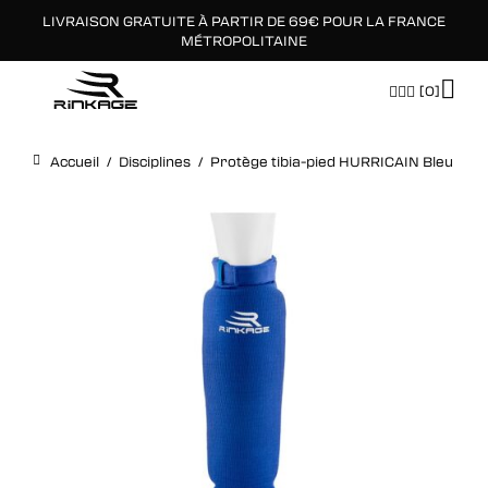
LIVRAISON GRATUITE À PARTIR DE 69€ POUR LA FRANCE
×
MÉTROPOLITAINE
[0]
Accueil
/
Disciplines
/
Protège tibia-pied HURRICAIN Bleu