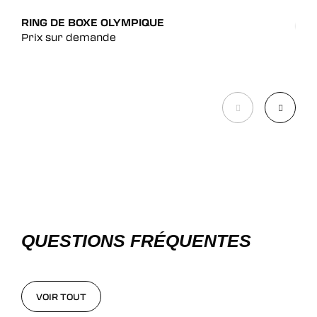
RING DE BOXE OLYMPIQUE
Prix sur demande
TAT
Pri
QUESTIONS FRÉQUENTES
VOIR TOUT