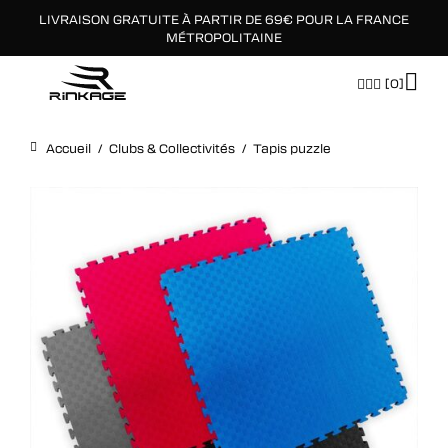
LIVRAISON GRATUITE À PARTIR DE 69€ POUR LA FRANCE
×
MÉTROPOLITAINE
[0]
Accueil
/
Clubs & Collectivités
/
Tapis puzzle