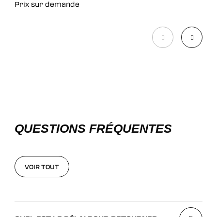
Prix sur demande
Pri
QUESTIONS FRÉQUENTES
VOIR TOUT
VOIR TOUT