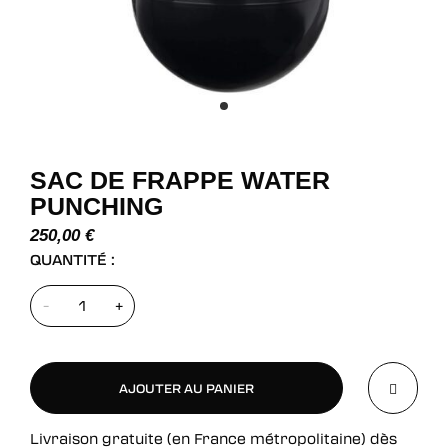
SAC DE FRAPPE WATER
PUNCHING
250,00
€
QUANTITÉ :
-
+
AJOUTER AU PANIER
Livraison gratuite (en France métropolitaine) dès
AJOUTER AU PANIER