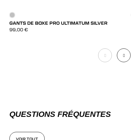
GANTS DE BOXE PRO ULTIMATUM SILVER
GAN
DÉCOUVRIR
99,00
€
39,
DÉCOUVRIR
QUESTIONS FRÉQUENTES
VOIR TOUT