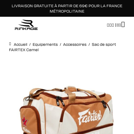
LIVRAISON GRATUITE À PARTIR DE 69€ POUR LA FRANCE
×
MÉTROPOLITAINE
[0]
Accueil
/
Equipements
/
Accessoires
/
Sac de sport
FAIRTEX Camel