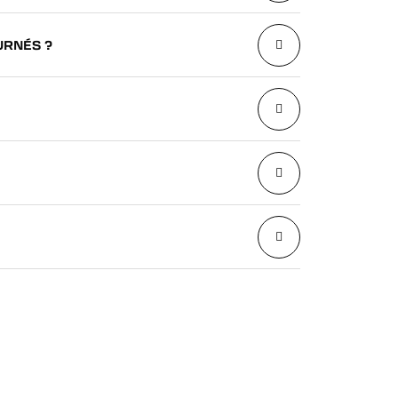
URNÉS ?