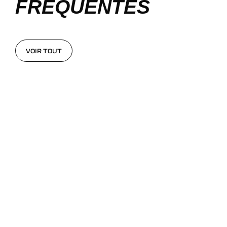
FRÉQUENTES
VOIR TOUT
VOIR TOUT