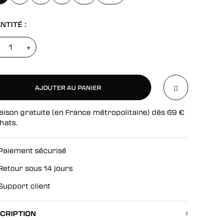
NTITÉ :
+
AJOUTER AU PANIER
aison gratuite (en France métropolitaine) dès
69
€
AJOUTER AU PANIER
hats.
Paiement sécurisé
Retour sous 14 jours
Support client
CRIPTION