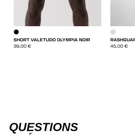
SHORT VALETUDO OLYMPIA NOIR
RASHGUAR
DÉCOUVRIR
39,00
€
45,00
€
DÉCOUVRIR
QUESTIONS