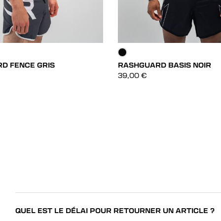
D FENCE GRIS
RASHGUARD BASIS NOIR
DÉCOUVRIR
DÉCOUVRIR
39,00
€
DÉCOUVRIR
DÉCOUVRIR
QUEL EST LE DÉLAI POUR RETOURNER UN ARTICLE ?