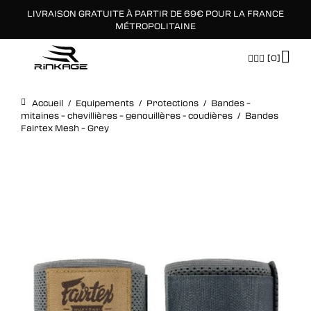
LIVRAISON GRATUITE À PARTIR DE 69€ POUR LA FRANCE
×
MÉTROPOLITAINE
[0]
Accueil
/
Equipements
/
Protections
/
Bandes –
mitaines – chevillières – genouillères - coudières
/
Bandes
Fairtex Mesh – Grey