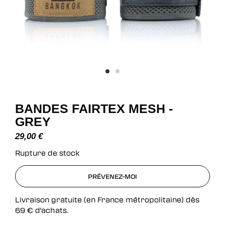
BANDES FAIRTEX MESH -
GREY
29,00
€
Rupture de stock
PRÉVENEZ-MOI
PRÉVENEZ-MOI
Livraison gratuite (en France métropolitaine) dès
69
€
d'achats.