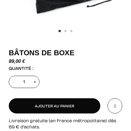
BÂTONS DE BOXE
89,00
€
QUANTITÉ :
-
+
AJOUTER AU PANIER
Livraison gratuite (en France métropolitaine) dès
AJOUTER AU PANIER
69
€
d'achats.