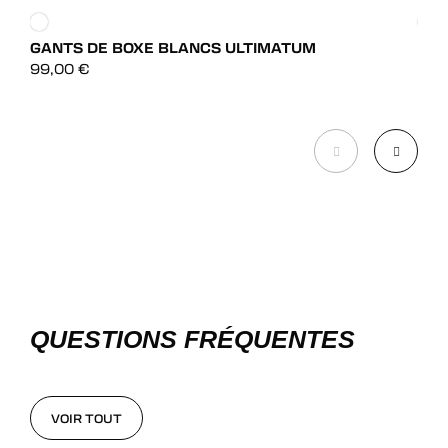
GANTS DE BOXE BLANCS ULTIMATUM
GAN
DÉCOUVRIR
99,00
€
65,
DÉCOUVRIR
QUESTIONS FRÉQUENTES
VOIR TOUT