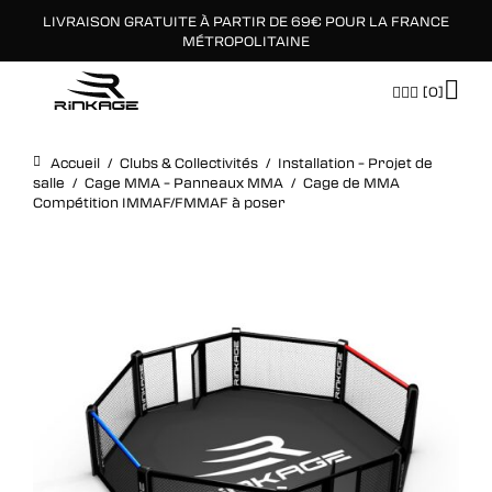
LIVRAISON GRATUITE À PARTIR DE 69€ POUR LA FRANCE
×
MÉTROPOLITAINE
[0]
Accueil
/
Clubs & Collectivités
/
Installation – Projet de
salle
/
Cage MMA – Panneaux MMA
/
Cage de MMA
Compétition IMMAF/FMMAF à poser