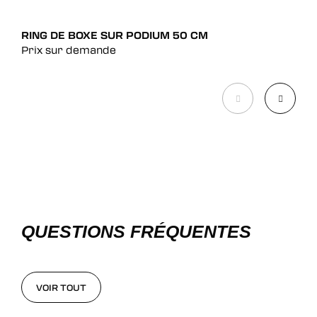
RING DE BOXE SUR PODIUM 50 CM
COR
Prix sur demande
Pri
QUESTIONS FRÉQUENTES
VOIR TOUT
VOIR TOUT