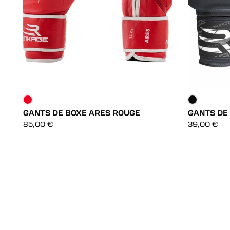
GANTS DE BOXE ARES ROUGE
GANTS DE
DÉCOUVRIR
85,00
€
39,00
€
DÉCOUVRIR