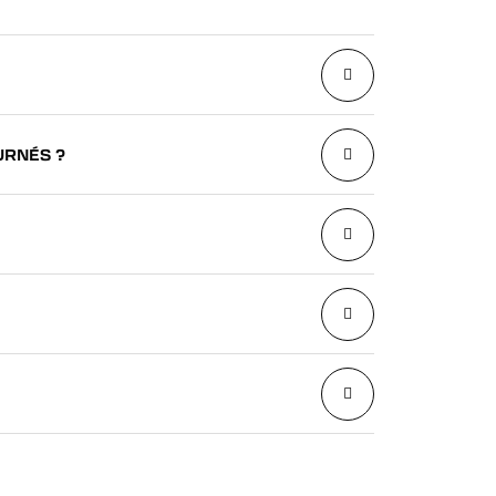
URNÉS ?