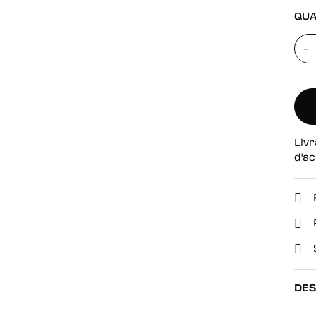
se
QUA
-
Livr
d'ac
DES