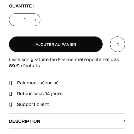
QUANTITÉ :
-
+
AJOUTER AU PANIER
Livraison gratuite (en France métropolitaine) dès
AJOUTER AU PANIER
69
€
d'achats.
Paiement sécurisé
Retour sous 14 jours
Support client
DESCRIPTION