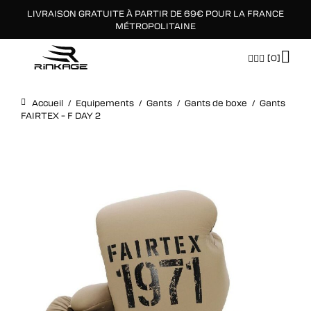
LIVRAISON GRATUITE À PARTIR DE 69€ POUR LA FRANCE
×
MÉTROPOLITAINE
[0]
Accueil
/
Equipements
/
Gants
/
Gants de boxe
/
Gants
FAIRTEX – F DAY 2