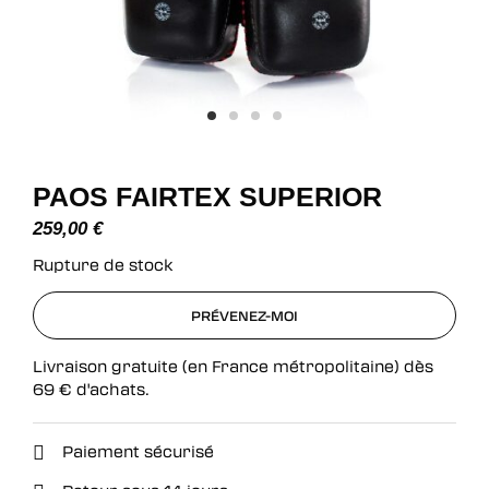
PAOS FAIRTEX SUPERIOR
259,00
€
Rupture de stock
PRÉVENEZ-MOI
PRÉVENEZ-MOI
Livraison gratuite (en France métropolitaine) dès
69
€
d'achats.
Paiement sécurisé