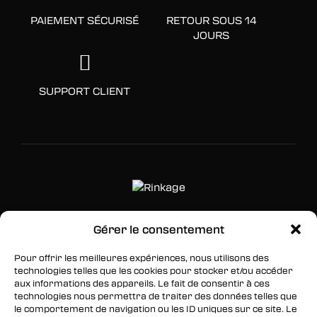
PAIEMENT SÉCURISÉ
RETOUR SOUS 14
JOURS
SUPPORT CLIENT
Gérer le consentement
SUIVEZ-NOUS
Pour offrir les meilleures expériences, nous utilisons des
Facebook
technologies telles que les cookies pour stocker et/ou accéder
aux informations des appareils. Le fait de consentir à ces
Twitter
technologies nous permettra de traiter des données telles que
le comportement de navigation ou les ID uniques sur ce site. Le
Instagram