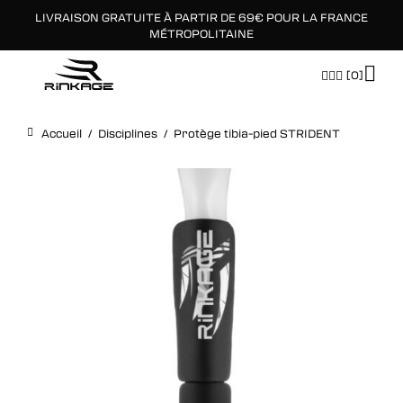
LIVRAISON GRATUITE À PARTIR DE 69€ POUR LA FRANCE
×
MÉTROPOLITAINE
[0]
Accueil
/
Disciplines
/
Protège tibia-pied STRIDENT