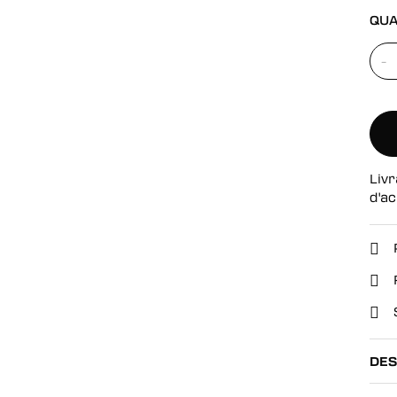
se
QUA
-
Livr
d'ac
DES