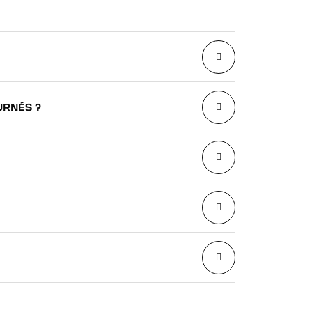
URNÉS ?