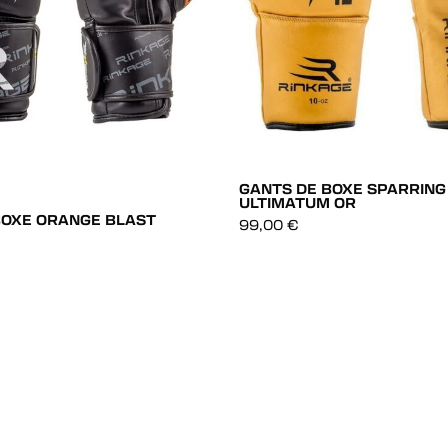
GANTS DE BOXE SPARRING
ULTIMATUM OR
BOXE ORANGE BLAST
99,00
€
DÉCOUVRIR
DÉCOUVRIR
DÉCOUVRIR
DÉCOUVRIR