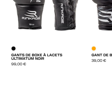
GANTS DE BOXE À LACETS
GANT DE 
ULTIMATUM NOIR
DÉCOUVRIR
39,00
€
99,00
€
DÉCOUVRIR