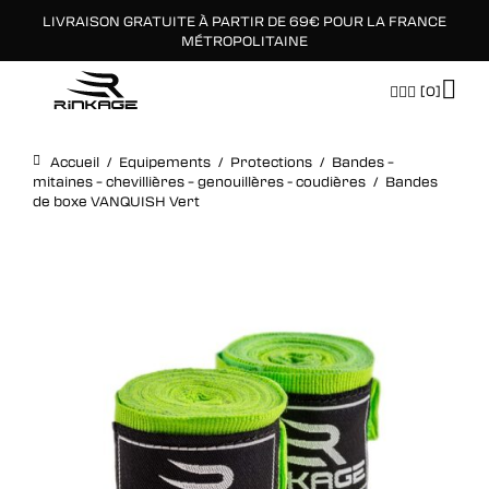
LIVRAISON GRATUITE À PARTIR DE 69€ POUR LA FRANCE
×
MÉTROPOLITAINE
[0]
Accueil
/
Equipements
/
Protections
/
Bandes –
mitaines – chevillières – genouillères - coudières
/
Bandes
de boxe VANQUISH Vert