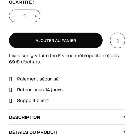
QUANTITÉ :
-
+
AJOUTER AU PANIER
Livraison gratuite (en France métropolitaine) dès
AJOUTER AU PANIER
69
€
d'achats.
Paiement sécurisé
Retour sous 14 jours
Support client
DESCRIPTION
DÉTAILS DU PRODUIT