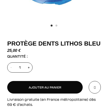
PROTÈGE DENTS LITHOS BLEU
25,00
€
QUANTITÉ :
-
+
AJOUTER AU PANIER
Livraison gratuite (en France métropolitaine) dès
AJOUTER AU PANIER
69
€
d'achats.