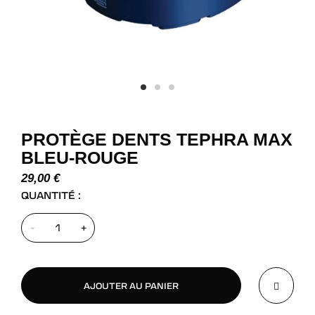
PROTÈGE DENTS TEPHRA MAX
BLEU-ROUGE
29,00
€
QUANTITÉ :
-
+
AJOUTER AU PANIER